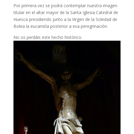
Por primera vez se podrá contemplar nuestra imagen
titular en el altar mayor de la Santa Iglesia Catedral de
Huesca presidiendo junto a la Virgen de la Soledad de
Bolea la eucaristía posterior a esa peregrinación.
No os perdáis este hecho histórico.