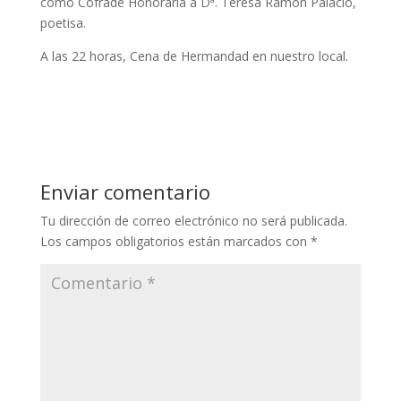
como Cofrade Honoraria a Dª. Teresa Ramón Palacio,
poetisa.
A las 22 horas, Cena de Hermandad en nuestro local.
Enviar comentario
Tu dirección de correo electrónico no será publicada.
Los campos obligatorios están marcados con
*