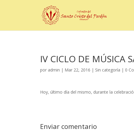
IV CICLO DE MÚSICA 
por
admin
|
Mar 22, 2016
|
Sin categoría
|
0 Co
Hoy, último día del mismo, durante la celebrac
Enviar comentario