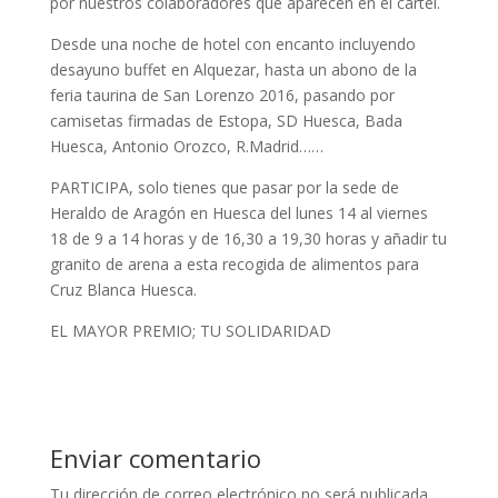
por nuestros colaboradores que aparecen en el cartel.
Desde una noche de hotel con encanto incluyendo
desayuno buffet en Alquezar, hasta un abono de la
feria taurina de San Lorenzo 2016, pasando por
camisetas firmadas de Estopa, SD Huesca, Bada
Huesca, Antonio Orozco, R.Madrid……
PARTICIPA, solo tienes que pasar por la sede de
Heraldo de Aragón en Huesca del lunes 14 al viernes
18 de 9 a 14 horas y de 16,30 a 19,30 horas y añadir tu
granito de arena a esta recogida de alimentos para
Cruz Blanca Huesca.
EL MAYOR PREMIO; TU SOLIDARIDAD
Enviar comentario
Tu dirección de correo electrónico no será publicada.