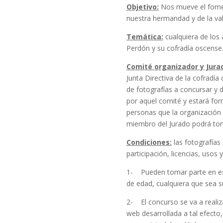
Objetivo:
Nos mueve el fomen
nuestra hermandad y de la val
Temática:
cualquiera de los 
Perdón y su cofradía oscense
Comité organizador y Jura
Junta Directiva de la cofradía
de fotografías a concursar y
por aquel comité y estará for
personas que la organización
miembro del Jurado podrá tom
Condiciones:
las fotografías
participación, licencias, usos
1- Pueden tomar parte en es
de edad, cualquiera que sea s
2- El concurso se va a realiza
web desarrollada a tal efecto