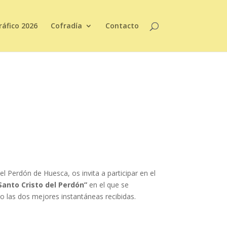
áfico 2026
Cofradía
Contacto
el Perdón de Huesca, os invita a participar en el
Santo Cristo del Perdón”
en el que se
co las dos mejores instantáneas recibidas.