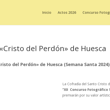
Inicio
Actos 2026
Concurso Fotogr
«Cristo del Perdón» de Huesca
Cristo del Perdón» de Huesca (Semana Santa 2024)
La Cofradía del Santo Cristo d
“XII Concurso Fotográfico 
premiarán por su valor artísti