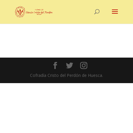
Cofradía Cristo del Perdón de Huesca.